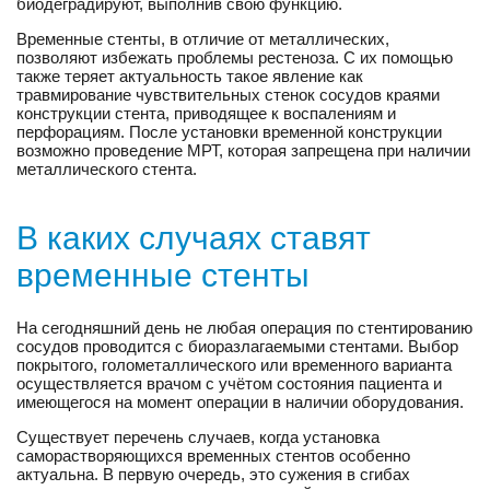
биодеградируют, выполнив свою функцию.
Временные стенты, в отличие от металлических,
позволяют избежать проблемы рестеноза. С их помощью
также теряет актуальность такое явление как
травмирование чувствительных стенок сосудов краями
конструкции стента, приводящее к воспалениям и
перфорациям. После установки временной конструкции
возможно проведение МРТ, которая запрещена при наличии
металлического стента.
В каких случаях ставят
временные стенты
На сегодняшний день не любая операция по стентированию
сосудов проводится с биоразлагаемыми стентами. Выбор
покрытого, голометаллического или временного варианта
осуществляется врачом с учётом состояния пациента и
имеющегося на момент операции в наличии оборудования.
Существует перечень случаев, когда установка
саморастворяющихся временных стентов особенно
актуальна. В первую очередь, это сужения в сгибах