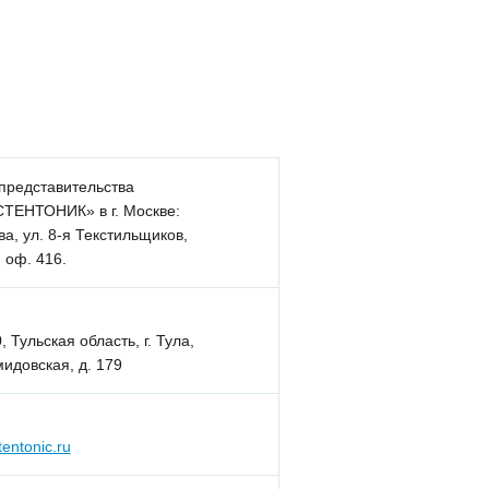
представительства
ТЕНТОНИК» в г. Москве:
ва,
ул. 8-я Текстильщиков,
, оф. 416.
 Тульская область, г. Тула,
мидовская, д. 179
entonic.ru