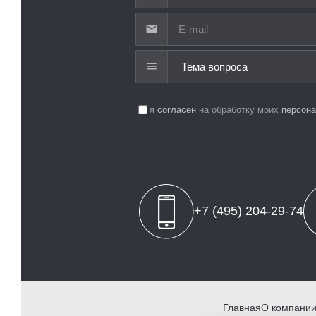
Тема вопроса
я
согласен
на обработку моих
персон
+7 (495) 204-29-74
Главная
О компани