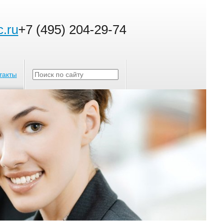
c.ru
+7 (495) 204-29-74
такты