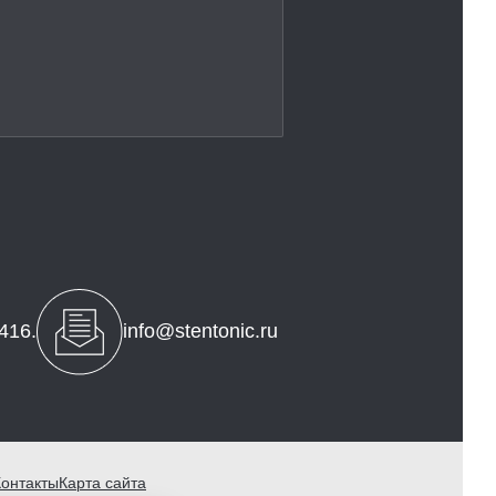
 416.
info@stentonic.ru
Контакты
Карта сайта