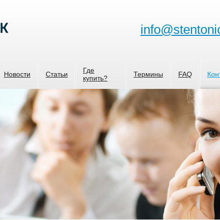
info@stentoni
Где
Новости
Статьи
Термины
FAQ
Кон
купить?