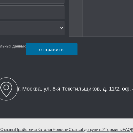
альных данных
отправить
г. Москва,
ул. 8-я Текстильщиков,
д. 11/2, оф.
и
Отзывы
Прайс-лист
Каталог
Новости
Статьи
Где купить?
Термины
FAQ