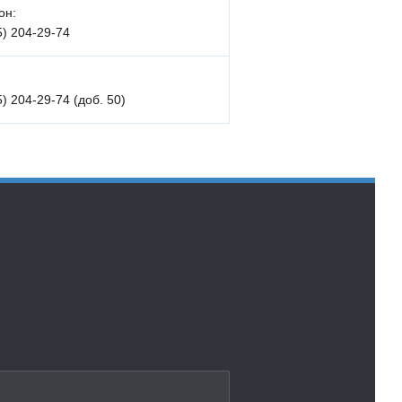
он:
5) 204-29-74
5) 204-29-74 (доб. 50)