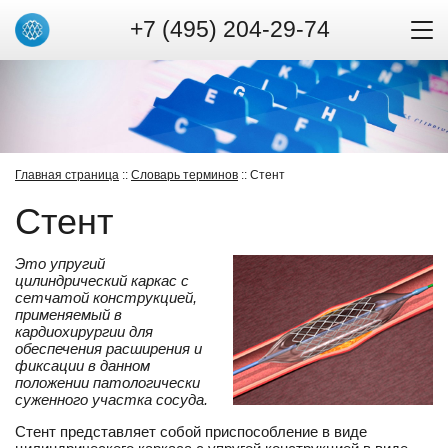
+7 (495) 204-29-74
Главная страница
::
Словарь терминов
:: Стент
Стент
Это упругий
цилиндрический каркас с
сетчатой конструкцией,
применяемый в
кардиохирургии для
обеспечения расширения и
фиксации в данном
положении патологически
суженного участка сосуда.
Стент представляет собой приспособление в виде