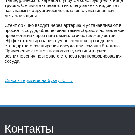
цилиндрического каркаса с упругой конструкцией в виде
трубки. Он изготавливается из специальных видов так
называемых хирургических сплавов с уменьшенной
металлизацией.
Стент обычно вводят через артерию и устанавливают в
просвет сосуда, обеспечивая таким образом нормальное
прохождение через него физиологических жидкостей.
Эффект стентирования лучше, чем при проведении
стандартного расширения сосуда при помощи баллона.
Применение стентов позволяют уменьшить риск
возникновения повторного стеноза или перфорирования
сосуда.
Cписок терминов на букву "С" →
Контакты