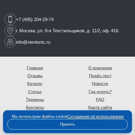
+7 (495) 204-29-74
г. Москва,
ул. 8-я Текстильщиков,
д. 11/2, оф. 416.
info@stentonic.ru
Главная
О компании
Отзывы
Прайс-лист
Каталог
Новости
Статьи
Где купить?
Термины
FAQ
Контакты
Карта сайта
Мы используем файлы cookie
Соглашение об использовании
© АО "Стентоник", 2008-2026
Принять
Создание и продвижение сайтов -
Алексфилл
.