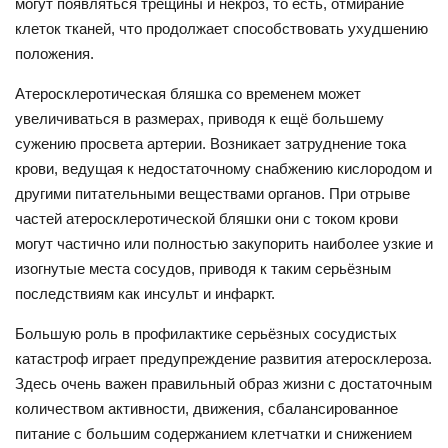
могут появляться трещины и некроз, то есть, отмирание
клеток тканей, что продолжает способствовать ухудшению
положения.
Атеросклеротическая бляшка со временем может
увеличиваться в размерах, приводя к ещё большему
сужению просвета артерии. Возникает затруднение тока
крови, ведущая к недостаточному снабжению кислородом и
другими питательными веществами органов. При отрыве
частей атеросклеротической бляшки они с током крови
могут частично или полностью закупорить наиболее узкие и
изогнутые места сосудов, приводя к таким серьёзным
последствиям как инсульт и инфаркт.
Большую роль в профилактике серьёзных сосудистых
катастроф играет предупреждение развития атеросклероза.
Здесь очень важен правильный образ жизни с достаточным
количеством активности, движения, сбалансированное
питание с большим содержанием клетчатки и снижением