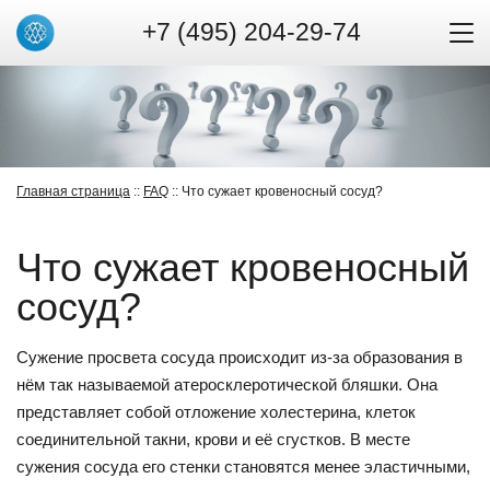
+7 (495) 204-29-74
Главная страница
::
FAQ
:: Что сужает кровеносный сосуд?
Что сужает кровеносный
сосуд?
Сужение просвета сосуда происходит из-за образования в
нём так называемой атеросклеротической бляшки. Она
представляет собой отложение холестерина, клеток
соединительной такни, крови и её сгустков. В месте
сужения сосуда его стенки становятся менее эластичными,