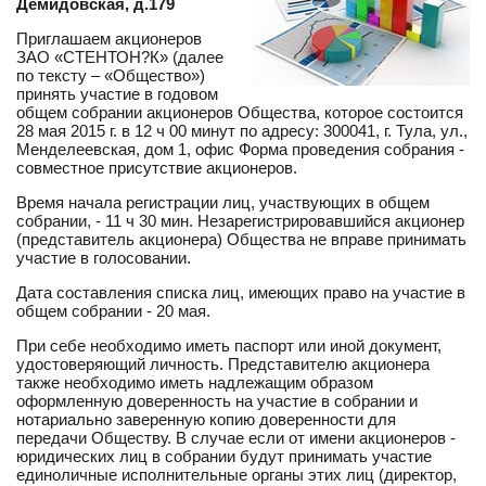
Демидовская, д.179
Приглашаем акционеров
ЗАО «СТЕНТОН?К» (далее
по тексту – «Общество»)
принять участие в годовом
общем собрании акционеров Общества, которое состоится
28 мая 2015 г. в 12 ч 00 минут по адресу: 300041, г. Тула, ул.,
Менделеевская, дом 1, офис Форма проведения собрания -
совместное присутствие акционеров.
Время начала регистрации лиц, участвующих в общем
собрании, - 11 ч 30 мин. Незарегистрировавшийся акционер
(представитель акционера) Общества не вправе принимать
участие в голосовании.
Дата составления списка лиц, имеющих право на участие в
общем собрании - 20 мая.
При себе необходимо иметь паспорт или иной документ,
удостоверяющий личность. Представителю акционера
также необходимо иметь надлежащим образом
оформленную доверенность на участие в собрании и
нотариально заверенную копию доверенности для
передачи Обществу. В случае если от имени акционеров -
юридических лиц в собрании будут принимать участие
единоличные исполнительные органы этих лиц (директор,