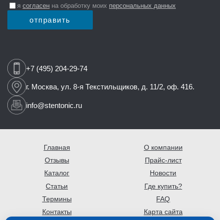
я
согласен
на обработку моих
персональных данных
отправить
+7 (495) 204-29-74
г. Москва,
ул. 8-я Текстильщиков,
д. 11/2, оф. 416.
info@stentonic.ru
Главная
О компании
Отзывы
Прайс-лист
Каталог
Новости
Статьи
Где купить?
Термины
FAQ
Контакты
Карта сайта