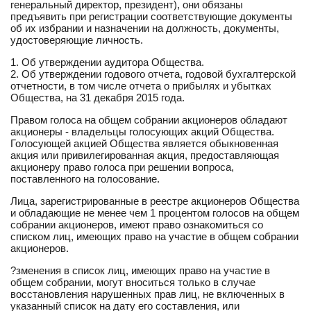
генеральный директор, президент), они обязаны
предъявить при регистрации соответствующие документы
об их избрании и назначении на должность, документы,
удостоверяющие личность.
1. Об утверждении аудитора Общества.
2. Об утверждении годового отчета, годовой бухгалтерской
отчетности, в том числе отчета о прибылях и убытках
Общества, на 31 декабря 2015 года.
Правом голоса на общем собрании акционеров обладают
акционеры - владельцы голосующих акций Общества.
Голосующей акцией Общества является обыкновенная
акция или привилегированная акция, предоставляющая
акционеру право голоса при решении вопроса,
поставленного на голосование.
Лица, зарегистрированные в реестре акционеров Общества
и обладающие не менее чем 1 процентом голосов на общем
собрании акционеров, имеют право ознакомиться со
списком лиц, имеющих право на участие в общем собрании
акционеров.
?зменения в список лиц, имеющих право на участие в
общем собрании, могут вноситься только в случае
восстановления нарушенных прав лиц, не включенных в
указанный список на дату его составления, или