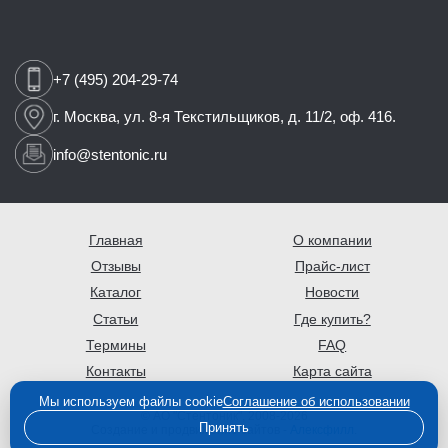
+7 (495) 204-29-74
г. Москва,
ул. 8-я Текстильщиков,
д. 11/2, оф. 416.
info@stentonic.ru
Главная
О компании
Отзывы
Прайс-лист
Каталог
Новости
Статьи
Где купить?
Термины
FAQ
Контакты
Карта сайта
Мы используем файлы cookie
Соглашение об использовании
© АО "Стентоник", 2008-2026
Принять
Создание и продвижение сайтов -
Алексфилл
.